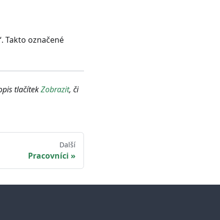
“. Takto označené
pis tlačítek
Zobrazit
, či
Další
Pracovníci