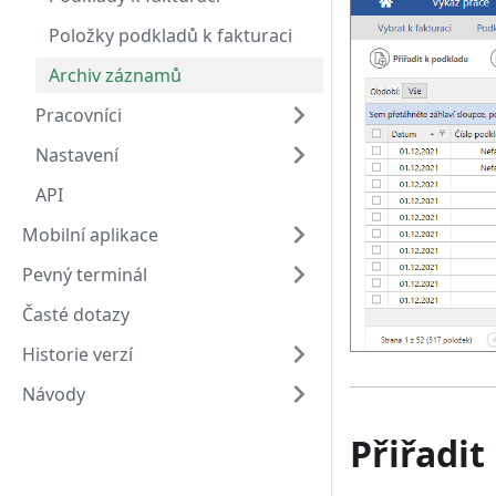
Položky podkladů k fakturaci
Archiv záznamů
Pracovníci
Nastavení
API
Mobilní aplikace
Pevný terminál
Časté dotazy
Historie verzí
Návody
Přiřadit