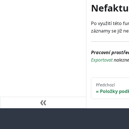
Nefaktu
Po využití této 
záznamy se již n
Pracovní prostře
Exportovat
nalezne
Předchozí
Položky podk